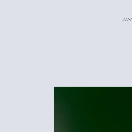
37AM,