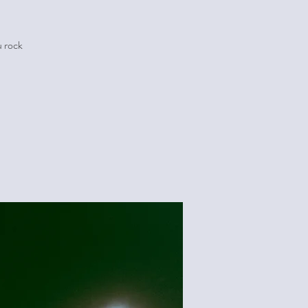
u rock