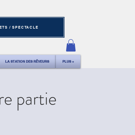
ETS / SPECTACLE
LA STATION DES RÊVEURS
PLUS +
e partie