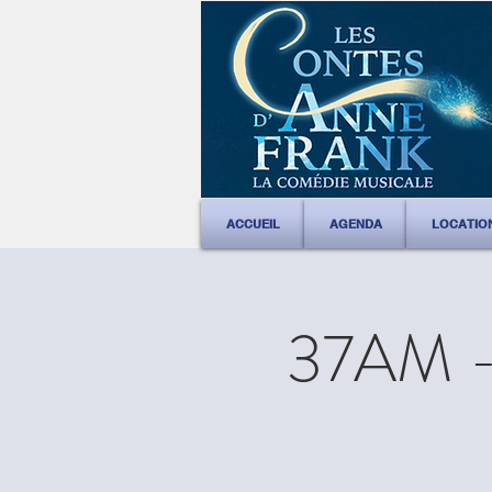
ACCUEIL
AGENDA
LOCATIO
37AM - 