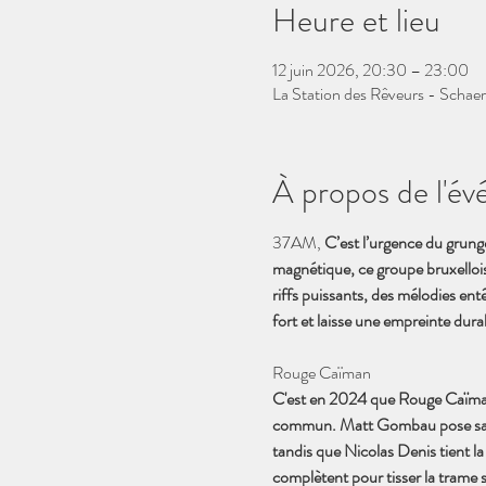
Heure et lieu
12 juin 2026, 20:30 – 23:00
La Station des Rêveurs - Schaer
À propos de l'é
37AM, 
C’est l’urgence du grung
magnétique, ce groupe bruxelloi
riffs puissants, des mélodies ent
fort et laisse une empreinte dura
Rouge Caïman
C'est en 2024 que Rouge Caïman v
commun. Matt Gombau pose sa voi
tandis que Nicolas Denis tient la
complètent pour tisser la trame 