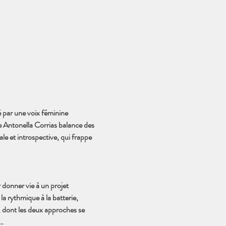
 par une voix féminine 
 Antonella Corrias balance des 
le et introspective, qui frappe 
donner vie à un projet 
rythmique à la batterie,  
, dont les deux approches se 
e…