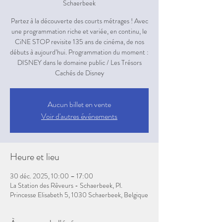
Schaerbeek
Partez à la découverte des courts métrages ! Avec
une programmation riche et variée, en continu, le
CiNE STOP revisite 135 ans de cinéma, de nos
débuts à aujourd’hui. Programmation du moment :
DISNEY dans le domaine public / Les Trésors
Aucun billet en vente
Voir d'autres événements
Heure et lieu
30 déc. 2025, 10:00 – 17:00
La Station des Rêveurs - Schaerbeek, Pl.
Princesse Elisabeth 5, 1030 Schaerbeek, Belgique