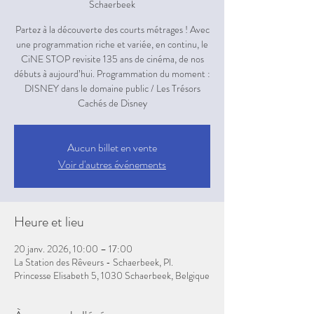
Schaerbeek
Partez à la découverte des courts métrages ! Avec
une programmation riche et variée, en continu, le
CiNE STOP revisite 135 ans de cinéma, de nos
débuts à aujourd’hui. Programmation du moment :
DISNEY dans le domaine public / Les Trésors
Aucun billet en vente
Voir d'autres événements
Heure et lieu
20 janv. 2026, 10:00 – 17:00
La Station des Rêveurs - Schaerbeek, Pl.
Princesse Elisabeth 5, 1030 Schaerbeek, Belgique