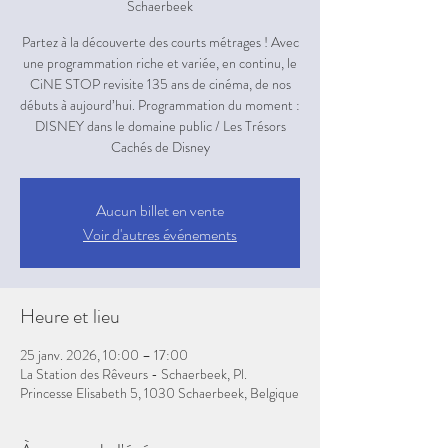
Schaerbeek
Partez à la découverte des courts métrages ! Avec
une programmation riche et variée, en continu, le
CiNE STOP revisite 135 ans de cinéma, de nos
débuts à aujourd’hui. Programmation du moment :
DISNEY dans le domaine public / Les Trésors
Aucun billet en vente
Voir d'autres événements
Heure et lieu
25 janv. 2026, 10:00 – 17:00
La Station des Rêveurs - Schaerbeek, Pl.
Princesse Elisabeth 5, 1030 Schaerbeek, Belgique