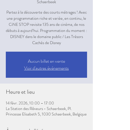
Schaerbeek
Partez à la découverte des courts métrages ! Avec
une programmation riche et variée, en continu, le
CiNE STOP revisite 135 ans de cinéma, de nos
débuts à aujourd’hui. Programmation du moment :
DISNEY dans le domaine public / Les Trésors
Aucun billet en vente
Voir d'autres événements
Heure et lieu
14 févr. 2026, 10:00 – 17:00
La Station des Rêveurs - Schaerbeek, Pl.
Princesse Elisabeth 5, 1030 Schaerbeek, Belgique