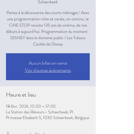
Schaerbeek
Partez à la découverte des courts métrages ! Avec
une programmation riche et variée, en continu, le
CiNE STOP revisite 135 ans de cinéma, de nos
débuts à aujourd’hui. Programmation du moment :
DISNEY dans le domaine public / Les Trésors
Aucun billet en vente
Voir d'autres événements
Heure et lieu
18 févr. 2026, 10:00 – 17:00
La Station des Rêveurs - Schaerbeek, Pl.
Princesse Elisabeth 5, 1030 Schaerbeek, Belgique