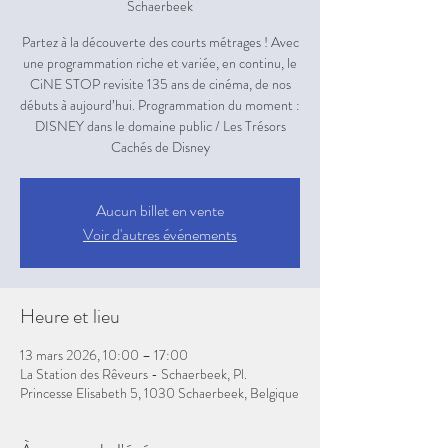
Schaerbeek
Partez à la découverte des courts métrages ! Avec
une programmation riche et variée, en continu, le
CiNE STOP revisite 135 ans de cinéma, de nos
débuts à aujourd’hui. Programmation du moment :
DISNEY dans le domaine public / Les Trésors
Aucun billet en vente
Voir d'autres événements
Heure et lieu
13 mars 2026, 10:00 – 17:00
La Station des Rêveurs - Schaerbeek, Pl.
Princesse Elisabeth 5, 1030 Schaerbeek, Belgique