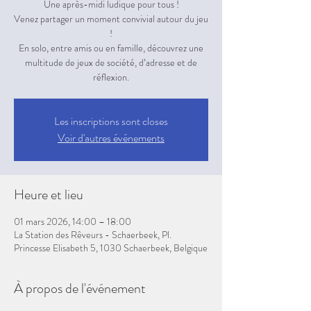
Une après-midi ludique pour tous !
Venez partager un moment convivial autour du jeu
!
En solo, entre amis ou en famille, découvrez une
multitude de jeux de société, d’adresse et de
réflexion.
Les inscriptions sont closes
Voir d'autres événements
Heure et lieu
01 mars 2026, 14:00 – 18:00
La Station des Rêveurs - Schaerbeek, Pl.
Princesse Elisabeth 5, 1030 Schaerbeek, Belgique
À propos de l'événement