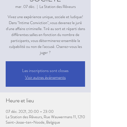
mar. 07 déc.
  |  
La Station des Rêveurs
Vivez une expérience unique, sociale et ludique!
Dans "Intime Conviction", vous devenez le juré
d'une affaire criminelle. Tiré au sort et réparti dans
différentes salles en fonction du nombre de
participants, vous déterminerez ensemble la
culpabilité ou non de l'accusé. Oserez-vous les
juger ?
Les inscriptions sont closes
Voir autres événements
Heure et lieu
07 déc. 2021, 20:00 – 23:00
La Station des Rêveurs, Rue Wauwermans 11, 1210
Saint-Josse-ten-Noode, Belgique