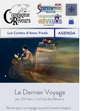
ME
NU
AGENDA
Les Contes d'Anne Frank
Le Dernier Voyage
jeu. 03 mars
  |  
La Cité des Rêveurs
Partez pour un voyage musical à travers l'espoir...