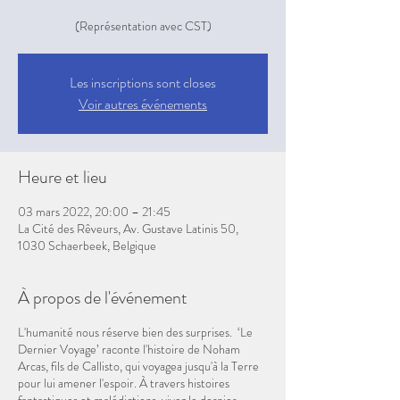
(Représentation avec CST)
Les inscriptions sont closes
Voir autres événements
Heure et lieu
03 mars 2022, 20:00 – 21:45
La Cité des Rêveurs, Av. Gustave Latinis 50,
1030 Schaerbeek, Belgique
À propos de l'événement
L'humanité nous réserve bien des surprises. ​ ‘Le
Dernier Voyage’ raconte l'histoire de Noham
Arcas, fils de Callisto, qui voyagea jusqu'à la Terre
pour lui amener l'espoir. À travers histoires