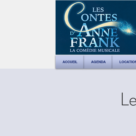
ACCUEIL
AGENDA
LOCATIO
Le