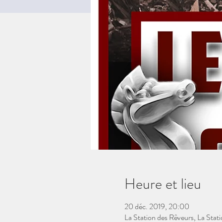
Heure et lieu
20 déc. 2019, 20:00
La Station des Rêveurs, La Sta