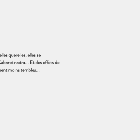
es querelles, elles se 
abaret naitra... Et des effets de 
ent moins terribles...