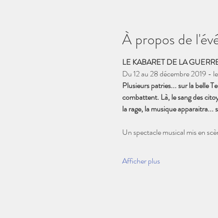
À propos de l'é
LE KABARET DE LA GUERR
Du 12 au 28 décembre 2019 - les
Plusieurs patries... sur la belle 
combattent. Là, le sang des citoye
la rage, la musique apparaitra... 
Un spectacle musical mis en scè
Afficher plus