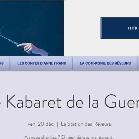
TICK
NS
LES CONTES D'ANNE FRANK
LA COMPAGNIE DES RÊVEURS
 Kabaret de la Gue
ven. 20 déc.
  |  
La Station des Rêveurs
Ah vous chantiez ? Eh bien dansez maintenant !