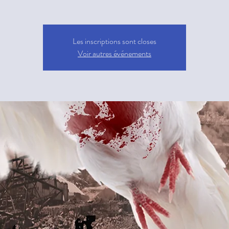
Les inscriptions sont closes
Voir autres événements