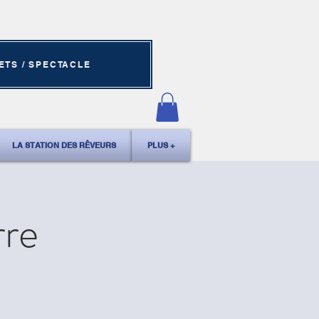
ETS / SPECTACLE
LA STATION DES RÊVEURS
PLUS +
rre