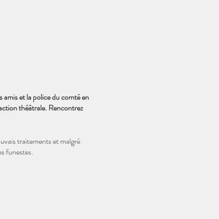
s amis et la police du comté en
action théâtrale. Rencontrez
auvais traitements et malgré
es funestes.