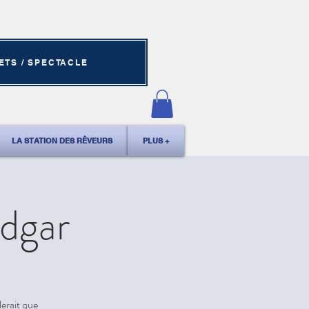
ETS / SPECTACLE
LA STATION DES RÊVEURS
PLUS +
Edgar
lerait que