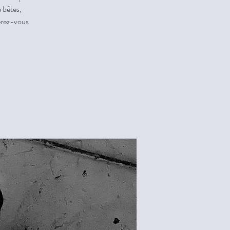
 bêtes,
serez-vous