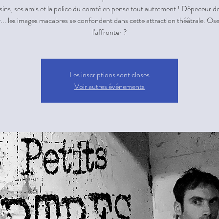
isins, ses amis et la police du comté en pense tout autrement ! Dépeceur de
... les images macabres se confondent dans cette attraction théâtrale. O
l'affronter ?
Les inscriptions sont closes
Voir autres événements