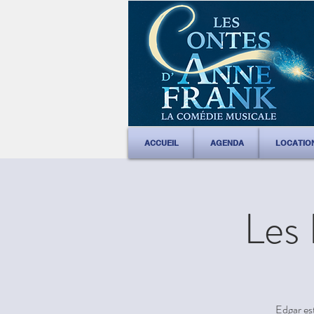
ACCUEIL
AGENDA
LOCATIO
Les 
Edgar est