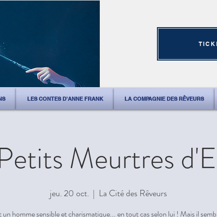
TICK
NS
LES CONTES D'ANNE FRANK
LA COMPAGNIE DES RÊVEURS
Petits Meurtres d'
jeu. 20 oct.
  |  
La Cité des Rêveurs
 un homme sensible et charismatique... en tout cas selon lui ! Mais il semb