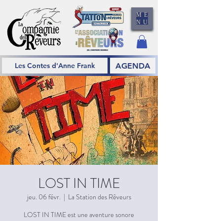
ME
NU
AGENDA
Les Contes d'Anne Frank
LOST IN TIME
jeu. 06 févr.
  |  
La Station des Rêveurs
LOST IN TIME est une aventure sonore