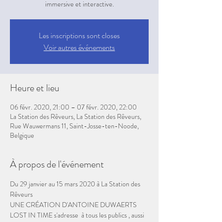
immersive et interactive.
Les inscriptions sont closes
Voir autres événements
Heure et lieu
06 févr. 2020, 21:00 – 07 févr. 2020, 22:00
La Station des Rêveurs, La Station des Rêveurs,
Rue Wauwermans 11, Saint-Josse-ten-Noode,
Belgique
À propos de l'événement
Du 29 janvier au 15 mars 2020 à La Station des 
Rêveurs 
UNE CRÉATION D'ANTOINE DUWAERTS 
LOST IN TIME s'adresse  à tous les publics , aussi 