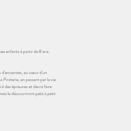
es enfants à partir de 8 ans.
 d'enceintes, au cœur d'un 
a Piraterie, en passant par la vie 
à des épreuves et devra faire 
ais le découvriront petit à petit 