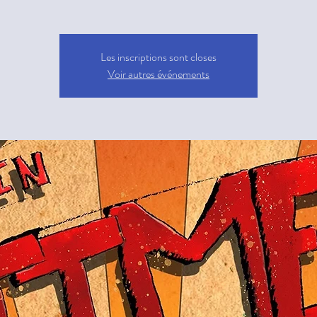
Les inscriptions sont closes
Voir autres événements