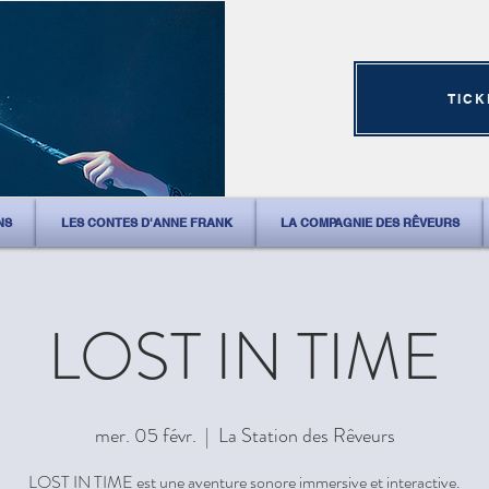
TICK
NS
LES CONTES D'ANNE FRANK
LA COMPAGNIE DES RÊVEURS
LOST IN TIME
mer. 05 févr.
  |  
La Station des Rêveurs
LOST IN TIME est une aventure sonore immersive et interactive.