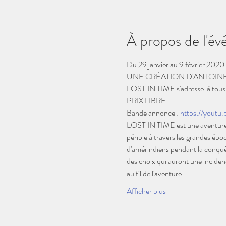
À propos de l'é
Du 29 janvier au 9 février 2020 
UNE CRÉATION D'ANTOIN
LOST IN TIME s'adresse  à tous le
PRIX LIBRE 
Bande annonce : 
https://youtu
LOST IN TIME est une aventure s
périple à travers les grandes époqu
d'amérindiens pendant la conquêt
des choix qui auront une incidence
au fil de l'aventure.  
Afficher plus