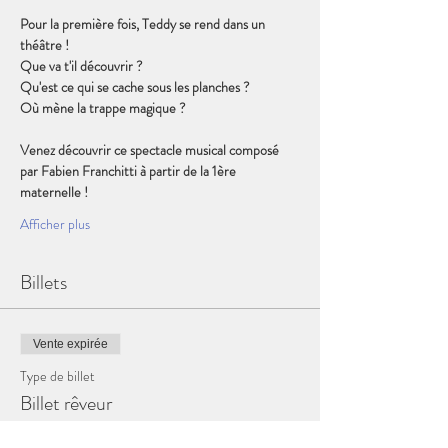
Pour la première fois, Teddy se rend dans un 
théâtre !
Que va t'il découvrir ?
Qu'est ce qui se cache sous les planches ?
Où mène la trappe magique ?
Venez découvrir ce spectacle musical composé 
par Fabien Franchitti à partir de la 1ère 
maternelle !
Afficher plus
Billets
Vente expirée
Type de billet
Billet rêveur
Plus d'info