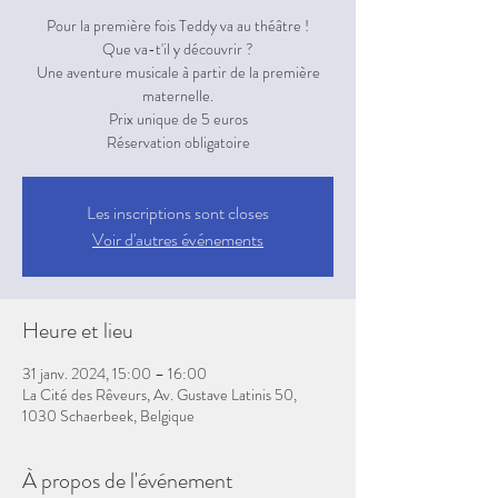
Pour la première fois Teddy va au théâtre !
Que va-t'il y découvrir ?
Une aventure musicale à partir de la première
maternelle.
Prix unique de 5 euros
Réservation obligatoire
Les inscriptions sont closes
Voir d'autres événements
Heure et lieu
31 janv. 2024, 15:00 – 16:00
La Cité des Rêveurs, Av. Gustave Latinis 50,
1030 Schaerbeek, Belgique
À propos de l'événement