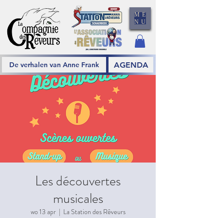
ME
NU
AGENDA
De verhalen van Anne Frank
Les découvertes
musicales
wo 13 apr
  |  
La Station des Rêveurs