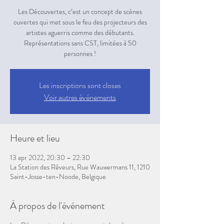
Les Découvertes, c’est un concept de scènes
ouvertes qui met sous le feu des projecteurs des
artistes aguerris comme des débutants.
Représentations sans CST, limitées à 50
personnes !
Les inscriptions sont closes
Voir autres événements
Heure et lieu
13 apr 2022, 20:30 – 22:30
La Station des Rêveurs, Rue Wauwermans 11, 1210
Saint-Josse-ten-Noode, Belgique
À propos de l'événement