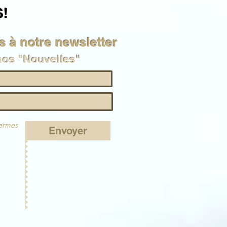
!
 à notre newsletter
nos "Nouvelles"
termes
Envoyer