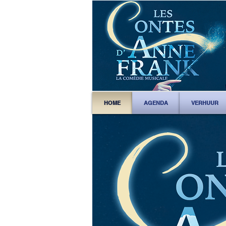
HOME
AGENDA
VERHUUR