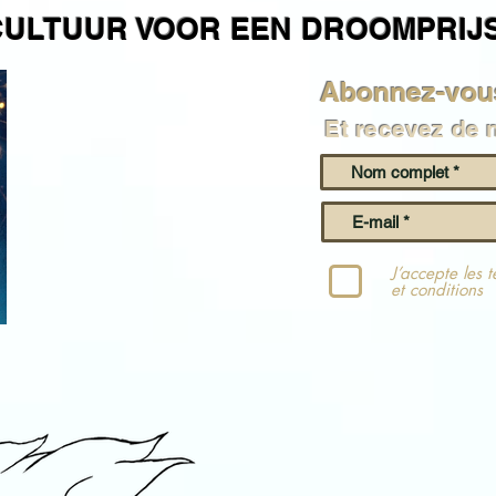
CULTUUR VOOR EEN DROOMPRIJS
Abonnez-vous
Et recevez de 
J’accepte les 
et conditions