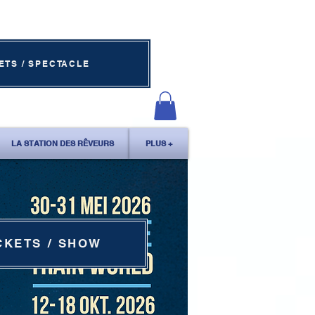
ETS / SPECTACLE
LA STATION DES RÊVEURS
PLUS +
CKETS / SHOW