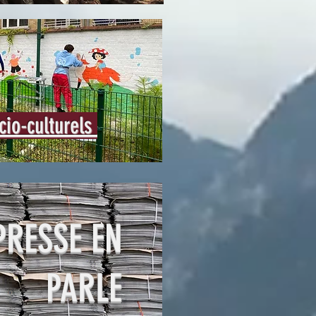
cio-culturels
PRESSE EN
PARLE