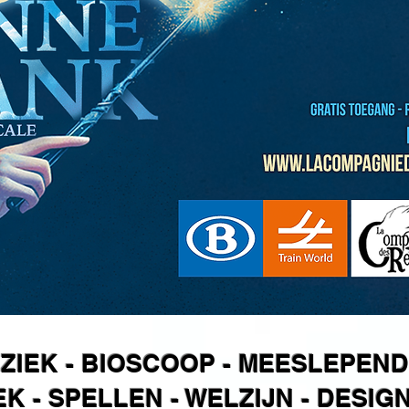
ZIEK - BIOSCOOP - MEESLEPEND
K - SPELLEN - WELZIJN - DES