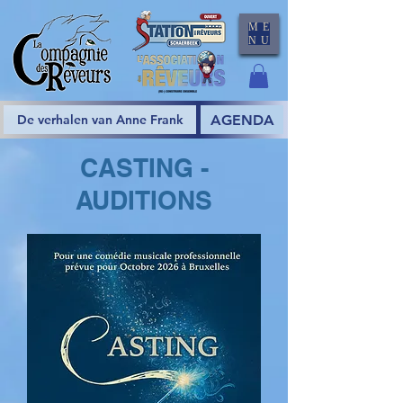
ME
NU
AGENDA
De verhalen van Anne Frank
CASTING -
AUDITIONS