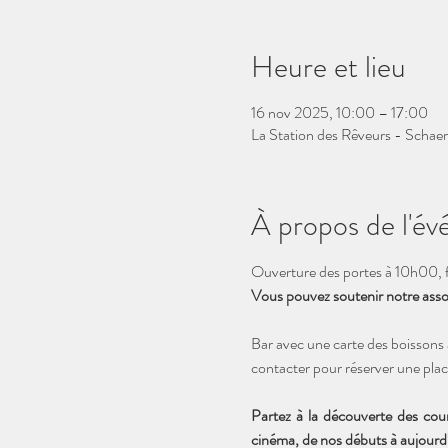
Heure et lieu
16 nov 2025, 10:00 – 17:00
La Station des Rêveurs - Schaer
À propos de l'é
Ouverture des portes à 10h00, f
Vous pouvez soutenir notre associ
Bar avec une carte des boissons 
contacter pour réserver une plac
Partez à la découverte des cou
cinéma, de nos débuts à aujourd’