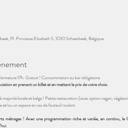
beek, Pl. Princesse Elisabeth 5, 1030 Schaerbeek, Belgique
vénement
ermeture 17h. Gratuit ! Consommation au bar obligatoire. 
ation en prenant un billet et en mettant le prix de votre choix. 
à majorité locale et belge ! Petite restauration (avec option vegan, végét
e et/ou un espace en cas de fauteuil roulant.
rts métrages ! Avec une programmation riche et variée, en continu, le
hui. 