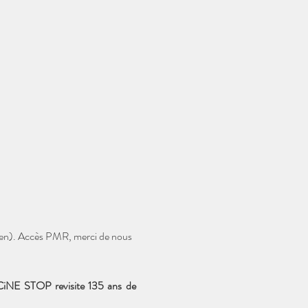
arien). Accès PMR, merci de nous 
 CiNE STOP revisite 135 ans de 