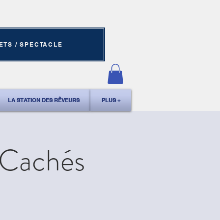
ETS / SPECTACLE
LA STATION DES RÊVEURS
PLUS +
 Cachés