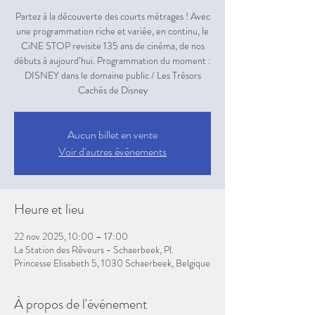
Partez à la découverte des courts métrages ! Avec
une programmation riche et variée, en continu, le
CiNE STOP revisite 135 ans de cinéma, de nos
débuts à aujourd’hui. Programmation du moment :
DISNEY dans le domaine public / Les Trésors
Aucun billet en vente
Voir d'autres événements
Heure et lieu
22 nov 2025, 10:00 – 17:00
La Station des Rêveurs - Schaerbeek, Pl.
Princesse Elisabeth 5, 1030 Schaerbeek, Belgique
À propos de l'événement