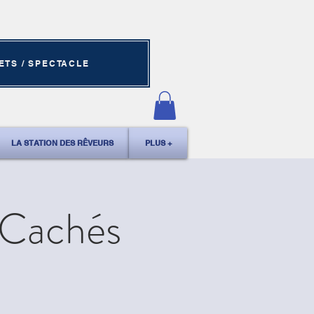
ETS / SPECTACLE
LA STATION DES RÊVEURS
PLUS +
 Cachés