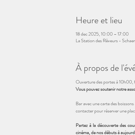
Heure et lieu
18 dec 2025, 10:00 – 17:00
La Station des Rêveurs - Schaer
À propos de l'é
Ouverture des portes à 10h00, f
Vous pouvez soutenir notre associ
Bar avec une carte des boissons 
contacter pour réserver une plac
Partez à la découverte des cou
cinéma, de nos débuts à aujourd’