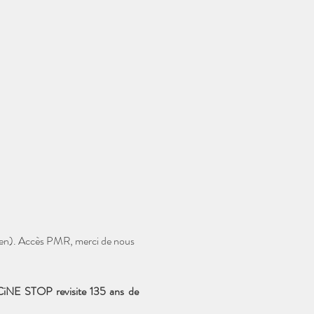
arien). Accès PMR, merci de nous 
 CiNE STOP revisite 135 ans de 