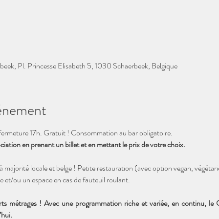
beek, Pl. Princesse Elisabeth 5, 1030 Schaerbeek, Belgique
vénement
ermeture 17h. Gratuit ! Consommation au bar obligatoire. 
ation en prenant un billet et en mettant le prix de votre choix. 
à majorité locale et belge ! Petite restauration (avec option vegan, végét
e et/ou un espace en cas de fauteuil roulant.
rts métrages ! Avec une programmation riche et variée, en continu, le
hui. 