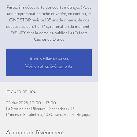
Partez à la découverte des courts métrages ! Avec
une programmation riche et variée, en continu, le
CiNE STOP revisite 135 ans de cinéma, de nos
débuts à aujourd’hui. Programmation du moment :
DISNEY dans le domaine public / Les Trésors
Aucun billet en vente
Voir d'autres événements
Heure et lieu
23 dec 2025, 10:00 – 17:00
La Station des Rêveurs - Schaerbeek, Pl.
Princesse Elisabeth 5, 1030 Schaerbeek, Belgique
À propos de l'événement