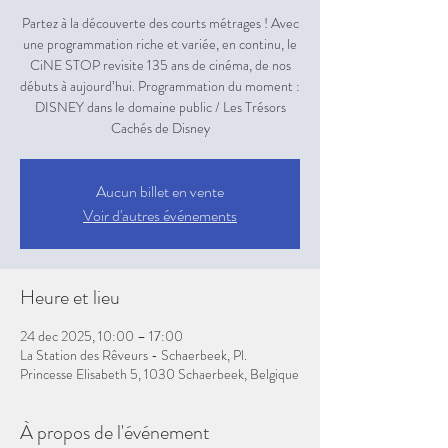
Partez à la découverte des courts métrages ! Avec
une programmation riche et variée, en continu, le
CiNE STOP revisite 135 ans de cinéma, de nos
débuts à aujourd’hui. Programmation du moment :
DISNEY dans le domaine public / Les Trésors
Aucun billet en vente
Voir d'autres événements
Heure et lieu
24 dec 2025, 10:00 – 17:00
La Station des Rêveurs - Schaerbeek, Pl.
Princesse Elisabeth 5, 1030 Schaerbeek, Belgique
À propos de l'événement