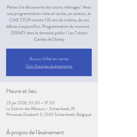
Partez à la découverte des courts métrages ! Avec
une programmation riche et variée, en continu, le
CiNE STOP revisite 135 ans de cinéma, de nos
débuts à aujourd’hui. Programmation du moment :
DISNEY dans le domaine public / Les Trésors
Aucun billet en vente
Voir d'autres événements
Heure et lieu
23 jan 2026, 10:00 – 17:00
La Station des Rêveurs - Schaerbeek, Pl.
Princesse Elisabeth 5, 1030 Schaerbeek, Belgique
À propos de l'événement