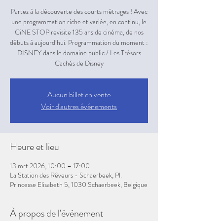
Partez à la découverte des courts métrages ! Avec
une programmation riche et variée, en continu, le
CiNE STOP revisite 135 ans de cinéma, de nos
débuts à aujourd’hui. Programmation du moment :
DISNEY dans le domaine public / Les Trésors
Aucun billet en vente
Voir d'autres événements
Heure et lieu
13 mrt 2026, 10:00 – 17:00
La Station des Rêveurs - Schaerbeek, Pl.
Princesse Elisabeth 5, 1030 Schaerbeek, Belgique
À propos de l'événement