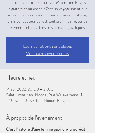
papillon-lune’’ ici en duo avec Maximilien Engels à
la guitare et au chant. C’est un voyage initiatique
mis en chansons, des chansons mises en histoire,
un fil conducteur qui est tout sauf linéaire, où les
éléments et les astres se succèdent, cycliques.
Les inscriptions sont closes
Voir autres événements
Heure et lieu
14 apr 2022, 20:00 – 21:00
Saint-Josse-ten-Noode, Rue Wauwermans 11,
1210 Saint-Josse-ten-Noode, Belgique
À propos de l'événement
C’est l’histoire d’une femme papillon-lune, récit