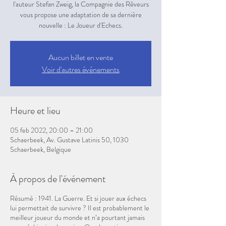
l'auteur Stefan Zweig, la Compagnie des Rêveurs
vous propose une adaptation de sa dernière
nouvelle : Le Joueur d'Echecs.
Aucun billet en vente
Voir d'autres événements
Heure et lieu
05 feb 2022, 20:00 – 21:00
Schaerbeek, Av. Gustave Latinis 50, 1030
Schaerbeek, Belgique
À propos de l'événement
Résumé : 1941. La Guerre. Et si jouer aux échecs
lui permettait de survivre ? Il est probablement le
meilleur joueur du monde et n’a pourtant jamais