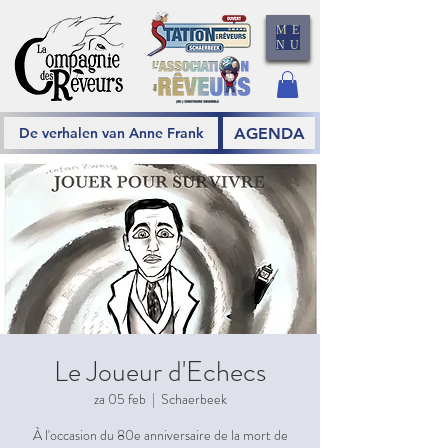
ME
NU
AGENDA
De verhalen van Anne Frank
Le Joueur d'Echecs
za 05 feb
  |  
Schaerbeek
À l'occasion du 80e anniversaire de la mort de