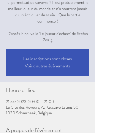
lui permettait de survivre ? Il est probablement le
meilleur joueur du monde et n’a pourtant jamais
vu un échiquier de sa vie… Que la partie
commence !
D'après la nouvelle 'Le joueur d'échecs' de Stefan
Zweig
Les inscriptions sont closes
Voir d'autres événements
Heure et lieu
21 dec 2023, 20:00 – 21:00
La Cité des Rêveurs, Av. Gustave Latinis 50,
1030 Schaerbeek, Belgique
À propos de l'événement