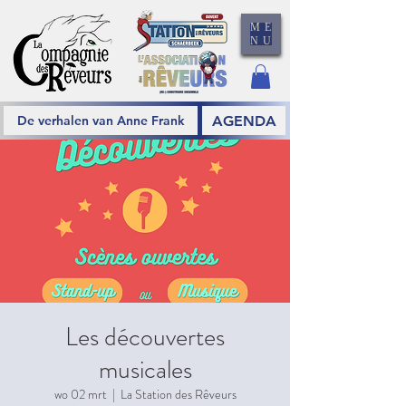
ME
NU
AGENDA
De verhalen van Anne Frank
Les découvertes
musicales
wo 02 mrt
  |  
La Station des Rêveurs