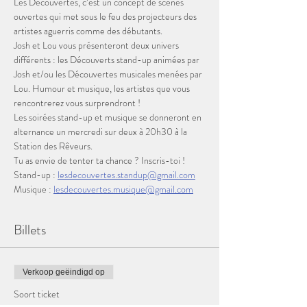
Les Découvertes, c’est un concept de scènes 
ouvertes qui met sous le feu des projecteurs des 
artistes aguerris comme des débutants.
Josh et Lou vous présenteront deux univers 
différents : les Découverts stand-up animées par 
Josh et/ou les Découvertes musicales menées par 
Lou. Humour et musique, les artistes que vous 
rencontrerez vous surprendront !
Les soirées stand-up et musique se donneront en 
alternance un mercredi sur deux à 20h30 à la 
Station des Rêveurs.
Tu as envie de tenter ta chance ? Inscris-toi !
Stand-up : 
lesdecouvertes.standup@gmail.com
Musique : 
lesdecouvertes.musique@gmail.com
Billets
Verkoop geëindigd op
Soort ticket