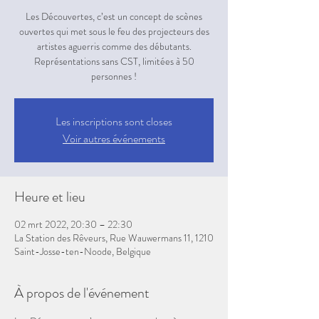
Les Découvertes, c’est un concept de scènes
ouvertes qui met sous le feu des projecteurs des
artistes aguerris comme des débutants.
Représentations sans CST, limitées à 50
personnes !
Les inscriptions sont closes
Voir autres événements
Heure et lieu
02 mrt 2022, 20:30 – 22:30
La Station des Rêveurs, Rue Wauwermans 11, 1210
Saint-Josse-ten-Noode, Belgique
À propos de l'événement