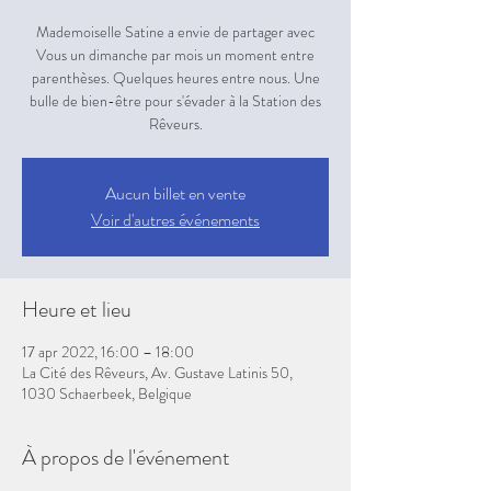
Mademoiselle Satine a envie de partager avec
Vous un dimanche par mois un moment entre
parenthèses. Quelques heures entre nous. Une
bulle de bien-être pour s'évader à la Station des
Rêveurs.
Aucun billet en vente
Voir d'autres événements
Heure et lieu
17 apr 2022, 16:00 – 18:00
La Cité des Rêveurs, Av. Gustave Latinis 50,
1030 Schaerbeek, Belgique
À propos de l'événement