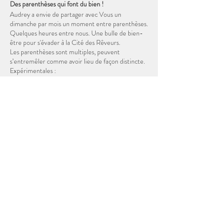
Des parenthèses qui font du bien !
Audrey a envie de partager avec Vous un
dimanche par mois un moment entre parenthèses.
Quelques heures entre nous. Une bulle de bien-
être pour s'évader à la Cité des Rêveurs.
Les parenthèses sont multiples, peuvent
s’entremêler comme avoir lieu de façon distincte.
Expérimentales :
Audrey se donne ce moment pour expérimenter
avec Vous des voyages qui font appel aux silences
(des yeux, des oreilles, ...). Dans ces parenthèses,
on retrouve également les massages sonores
proposés dans la
Cour des Miracles
.
Musicales :
Audrey chantera tantôt accompagnée par Guy
Partager cet événement
Rens au piano, tantôt ce sera d'autres artistes
qu'elle invitera et ce sur la scène du
Brusseleir
1928
, le bar de la Cité des Rêveurs
Gourmandes :
Pour Mademoiselle Satine, le bien-être passe
aussi par un moment convivial autour de douceurs
sucrées et d'un bon thé - café.
Au plaisir de se retrouver à la première
Tel:
+32 485 20 93 83