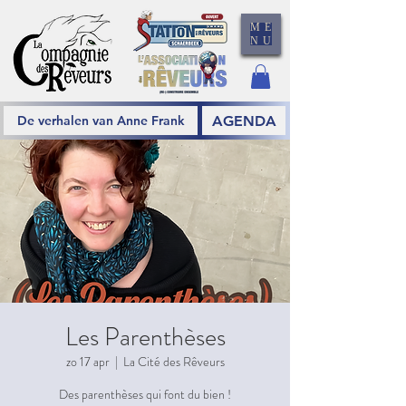
ME
NU
AGENDA
De verhalen van Anne Frank
Les Parenthèses
zo 17 apr
  |  
La Cité des Rêveurs
Des parenthèses qui font du bien !