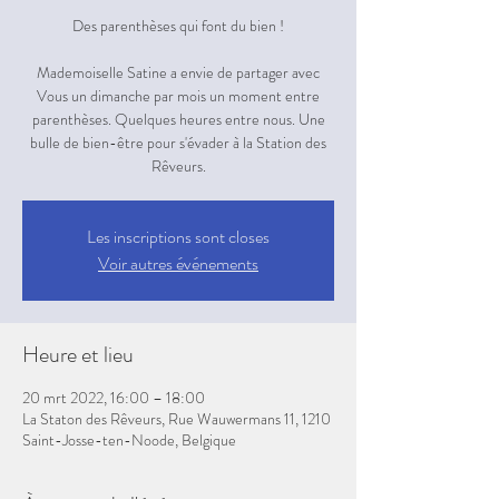
Des parenthèses qui font du bien !
Mademoiselle Satine a envie de partager avec
Vous un dimanche par mois un moment entre
parenthèses. Quelques heures entre nous. Une
bulle de bien-être pour s'évader à la Station des
Rêveurs.
Les inscriptions sont closes
Voir autres événements
Heure et lieu
20 mrt 2022, 16:00 – 18:00
La Staton des Rêveurs, Rue Wauwermans 11, 1210
Saint-Josse-ten-Noode, Belgique