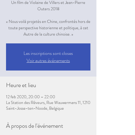
Un film de Violaine de Villers et Jean-Pierre
Outers 2018
« Nous voilà projetés en Chine, confrontés hors de
toute perspective historienne et politique, à cet
Autre de la culture chinoise. »
Les inscriptions sont closes
Voir autres événements
Heure et lieu
12 feb 2020, 20:00 – 22:00
La Station des Rêveurs, Rue Wauwermans 11, 1210
Saint-Josse-ten-Noode, Belgique
À propos de l'événement